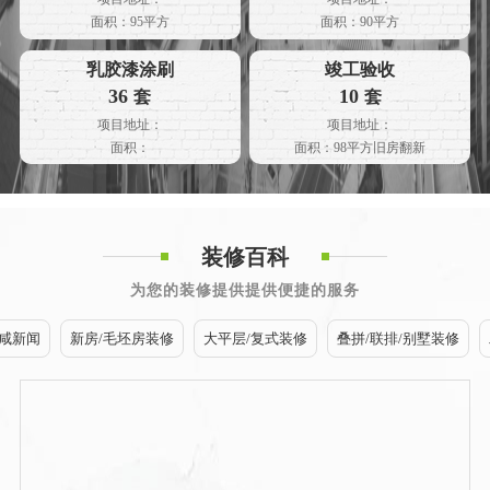
面积：95平方
面积：90平方
乳胶漆涂刷
竣工验收
36
10
套
套
项目地址：
项目地址：
面积：
面积：98平方旧房翻新
装修百科
为您的装修提供提供便捷的服务
咸新闻
新房/毛坯房装修
大平层/复式装修
叠拼/联排/别墅装修