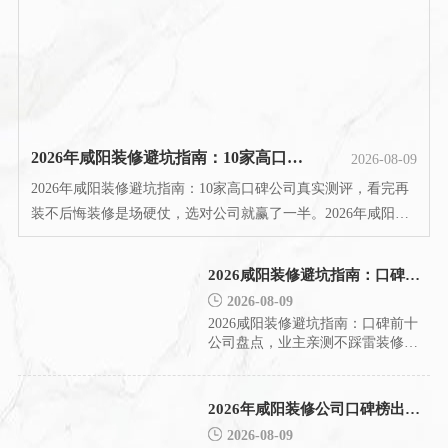
2026年咸阳装修避坑指南：10家高口碑公司真实测评，看完再装不后悔
2026-08-09
2026年咸阳装修避坑指南：10家高口碑公司真实测评，看完再
装不后悔装修是场硬仗，选对公司就赢了一半。2026年咸阳装
修市场风起云涌，如何从众多公司中挑出真正靠谱的那一个，
成了无数业主的难题。我们结合咸阳装饰协会的行业数据、消
2026咸阳装修避坑指南：口碑前十公司盘点，业主亲测不踩雷
费者协会的投诉反馈以及陕西省建筑装饰工程的验收标准，从
2026-08-09
设计、施工、材料、售
2026咸阳装修避坑指南：口碑前十
公司盘点，业主亲测不踩雷装修是
场硬仗，选对公司就赢了一半。
2026年的咸阳装修市场，口碑和回
头客成了衡量一家公司好坏的硬指
2026年咸阳装修公司口碑榜出炉，这10家为何被业主疯狂推荐？
标，业主说好才是真的好。根据咸
2026-08-09
阳装饰协会及陕西建筑装饰行业近