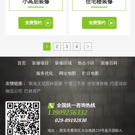
小高层装修
住宅楼装修
免费预约
免费预约
1
2
3
4
>
首页
装修项目
装修区域
热点小区
装修百科
服务优化
网址地图
栏目地图
友情链接：
斯洛文尼亚杯直播
宁波二手房
水性漆价格
巴彦淖尔
物流公司
巴林房产
全国统一咨询热线
13909256332
029-89192830
地址： 西安市雁塔区太白南路216号嘉天国际A-