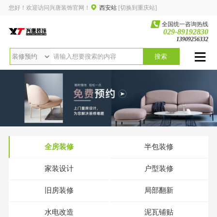
您好！欢迎访问兴唐装饰官网！
西安站
[切换到重庆站]
全国统一咨询热线
029-89192830
13909256332
搜索
全房装修
半包装修
家装设计
户型装修
旧房装修
局部翻新
水电改造
泥瓦铺贴