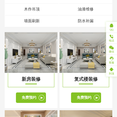
木作吊顶
油漆维修
墙面刷新
防水补漏
QQ
电话
微信
客服
到顶
新房装修
复式楼装修
免费预约
免费预约