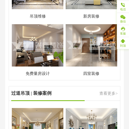
电话
吊顶维修
新房装修
微信
客服
到顶
免费量房设计
四室装修
过道吊顶 | 装修案例
查看更多>