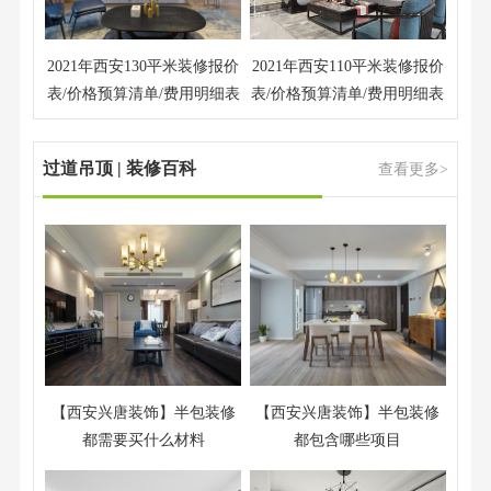
2021年西安130平米装修报价
2021年西安110平米装修报价
表/价格预算清单/费用明细表
表/价格预算清单/费用明细表
过道吊顶 | 装修百科
查看更多>
【西安兴唐装饰】半包装修
【西安兴唐装饰】半包装修
都需要买什么材料
都包含哪些项目