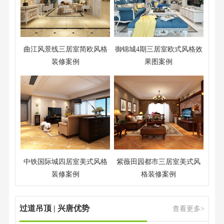
曲江风景线三居室简欧风格
御锦城4期三居室欧式风格效
装修案例
果图案例
中铁国际城四居室美式风格
紫薇田园都市三居室美式风
装修案例
格装修案例
过道吊顶 | 兴唐优势
查看更多>