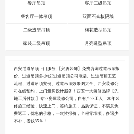
餐厅吊顶
客厅三级吊顶
餐客厅一体吊顶
双面石膏板隔墙
二级造型吊顶
梅花造型吊顶
家装二级吊顶
月亮造型吊顶
西安过道吊顶上门服务,【兴唐装饰】免费咨询过道吊顶报
价、过道吊顶多少钱?过道吊顶公司电话、过道吊顶工艺
流程、过道吊顶案例、过道吊顶效果图大全、西安装修公
司在线预约，上门量房设计服务！西安十大装修品牌【先
施工后付款,】专业房屋装修公司，自有产业工人，20年装
修施工经验，快速上门，签约施工，品质保证，不满意免
费返工，优惠的价格，一次性报价，全程零增项，多退少
不补，省钱35％！