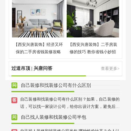
【西安兴唐装饰】经济又环
【西安兴唐装饰】二手房装
保的二手房省钱装修攻略
修的技巧 教你省钱小妙招
过道吊顶 | 兴唐问答
查看更多>
自己装修和找装修公司有什么区别
自己装修和找装修公司有什么区别？如果，自己装修的
话，可以找一家设计公司，给你出设计方案，避免后期
效果不好；找装修公司的话，可以有专业的设计师，全
自己找人装修和找装修公司半包
程把控装修效果，不用担心装修效果好不好，装修质量
大可放心，兴唐装饰，有自己的江苏施工团队，先装修